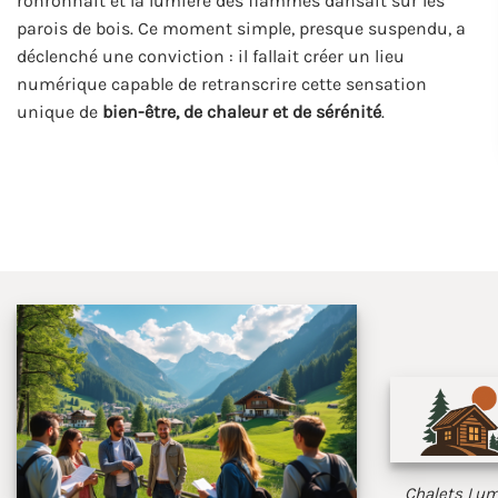
ronronnait et la lumière des flammes dansait sur les
parois de bois. Ce moment simple, presque suspendu, a
déclenché une conviction : il fallait créer un lieu
numérique capable de retranscrire cette sensation
unique de
bien-être, de chaleur et de sérénité
.
Chalets Lumi