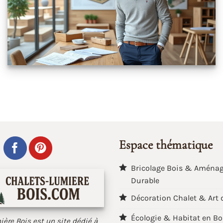
Espace thématique
Bricolage Bois & Aména
Durable
Décoration Chalet & Art 
Écologie & Habitat en Bo
ère Bois est un site dédié à