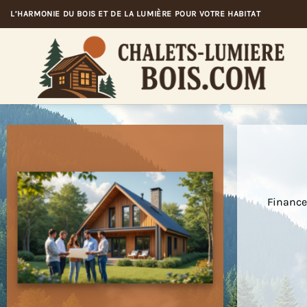
Passer
L’HARMONIE DU BOIS ET DE LA LUMIÈRE POUR VOTRE HABITAT
au
contenu
Financer