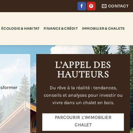
CONTACT
ÉCOLOGIE & HABITAT
FINANCE & CRÉDIT
IMMOBILIER & CHALETS
L’APPEL DES
HAUTEURS
ansformer
Du rêve à la réalité : tendances,
conseils et analyses pour investir ou
vivre dans un chalet en bois.
PARCOURIR L’IMMOBILIER
CHALET