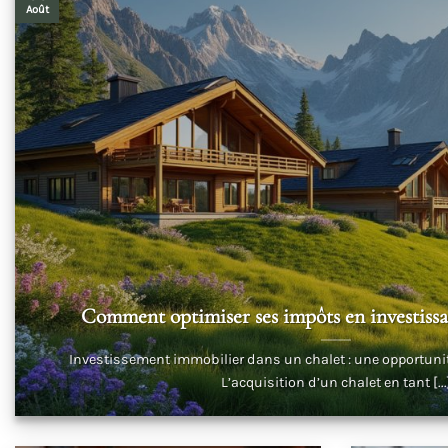
Août
Comment optimiser ses impôts en investissa
Investissement immobilier dans un chalet : une opportunit
L’acquisition d’un chalet en tant [...