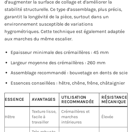
d’augmenter la surface de collage et d’améliorer la
stabilité structurelle. Ce type d’assemblage, plus précis,
garantit la longévité de la pièce, surtout dans un
environnement susceptible de variations
hygrométriques. Cette technique est également adaptée
aux marches du même escalier.
Epaisseur minimale des crémaillères : 45 mm
Largeur moyenne des crémaillères : 260 mm
Assemblage recommandé : bouvetage en dents de scie
Essences conseillées : hêtre, chêne, frêne, châtaignier
UTILISATION
RÉSISTANCE
ESSENCE
AVANTAGES
RECOMMANDÉE
MÉCANIQUE
Texture lisse,
Crémaillères et
Hêtre
facile à
marches
Élevée
travailler
intérieures
Très robuste,