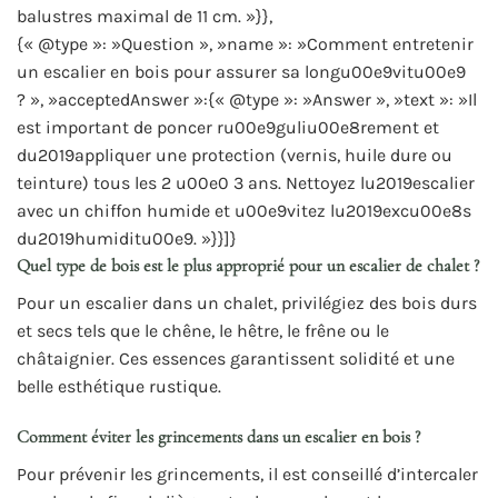
balustres maximal de 11 cm. »}},
{« @type »: »Question », »name »: »Comment entretenir
un escalier en bois pour assurer sa longu00e9vitu00e9
? », »acceptedAnswer »:{« @type »: »Answer », »text »: »Il
est important de poncer ru00e9guliu00e8rement et
du2019appliquer une protection (vernis, huile dure ou
teinture) tous les 2 u00e0 3 ans. Nettoyez lu2019escalier
avec un chiffon humide et u00e9vitez lu2019excu00e8s
du2019humiditu00e9. »}}]}
Quel type de bois est le plus approprié pour un escalier de chalet ?
Pour un escalier dans un chalet, privilégiez des bois durs
et secs tels que le chêne, le hêtre, le frêne ou le
châtaignier. Ces essences garantissent solidité et une
belle esthétique rustique.
Comment éviter les grincements dans un escalier en bois ?
Pour prévenir les grincements, il est conseillé d’intercaler