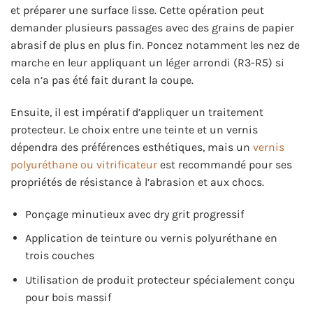
et préparer une surface lisse. Cette opération peut
demander plusieurs passages avec des grains de papier
abrasif de plus en plus fin. Poncez notamment les nez de
marche en leur appliquant un léger arrondi (R3-R5) si
cela n’a pas été fait durant la coupe.
Ensuite, il est impératif d’appliquer un traitement
protecteur. Le choix entre une teinte et un vernis
dépendra des préférences esthétiques, mais un
vernis
polyuréthane ou vitrificateur
est recommandé pour ses
propriétés de résistance à l’abrasion et aux chocs.
Ponçage minutieux avec dry grit progressif
Application de teinture ou vernis polyuréthane en
trois couches
Utilisation de produit protecteur spécialement conçu
pour bois massif