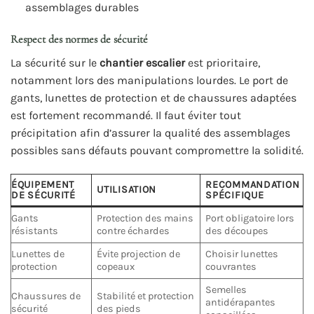
assemblages durables
Respect des normes de sécurité
La sécurité sur le
chantier escalier
est prioritaire,
notamment lors des manipulations lourdes. Le port de
gants, lunettes de protection et de chaussures adaptées
est fortement recommandé. Il faut éviter tout
précipitation afin d’assurer la qualité des assemblages
possibles sans défauts pouvant compromettre la solidité.
ÉQUIPEMENT
RECOMMANDATION
UTILISATION
DE SÉCURITÉ
SPÉCIFIQUE
Gants
Protection des mains
Port obligatoire lors
résistants
contre échardes
des découpes
Lunettes de
Évite projection de
Choisir lunettes
protection
copeaux
couvrantes
Semelles
Chaussures de
Stabilité et protection
antidérapantes
sécurité
des pieds