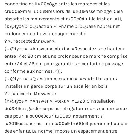
bande fine de liu00e8ge entre les marches et les
cru00e9maillu00e8res lors de lu2019assemblage. Cela
absorbe les mouvements et ru00e9duit le friction. »}},
{« @type »: »Question », »name »: »Quelle hauteur et
profondeur doit avoir chaque marche
? », »acceptedAnswer »:
{« @type »: »Answer », »text »: »Respectez une hauteur
entre 17 et 20 cm et une profondeur de marche comprise
entre 24 et 28 cm pour garantir un confort de passage
conforme aux normes. »}},
{« @type »: »Question », »name »: »Faut-il toujours
installer un garde-corps sur un escalier en bois
? », »acceptedAnswer »:
{« @type »: »Answer », »text »: »Lu2019installation
du2019un garde-corps est obligatoire dans de nombreux
cas pour la su00e9curitu00e9, notamment si
lu2019escalier est utilisu00e9 fru00e9quemment ou par
des enfants. La norme impose un espacement entre