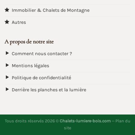
Immobilier & Chalets de Montagne
Autres
A propos de notre site
Comment nous contacter ?
Mentions légales
Politique de confidentialité
Derrière les planches et la lumière
Tous droits réservés 2026 ©
Chalets-lumiere-bois.com
—
Plan du
site