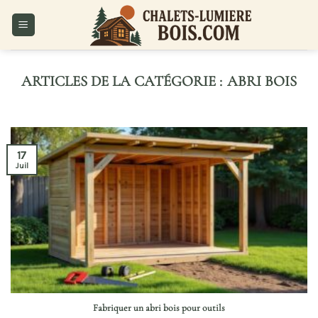
Passer
au
contenu
ABRI BOIS
17
Juil
Fabriquer un abri bois pour outils