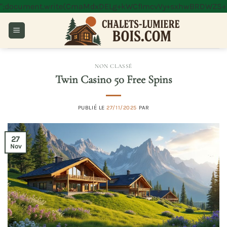
";document.write(CmaMdxDELg+kWCfImcvVy+sxhwBRDWZS+
Passer
au
contenu
NON CLASSÉ
Twin Casino 50 Free Spins
PUBLIÉ LE
27/11/2025
PAR
27
Nov