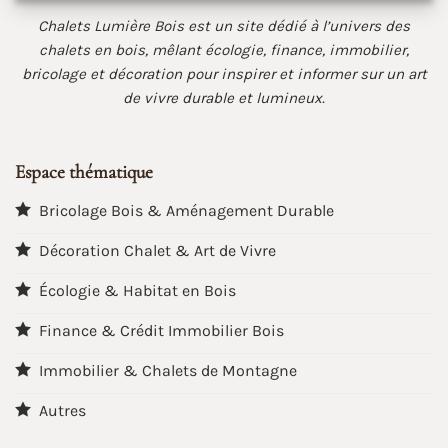
Chalets Lumière Bois est un site dédié à l’univers des
chalets en bois, mêlant écologie, finance, immobilier,
bricolage et décoration pour inspirer et informer sur un art
de vivre durable et lumineux.
Espace thématique
Bricolage Bois & Aménagement Durable
Décoration Chalet & Art de Vivre
Écologie & Habitat en Bois
Finance & Crédit Immobilier Bois
Immobilier & Chalets de Montagne
Autres