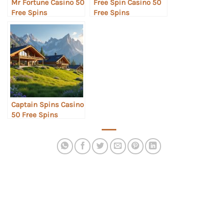
Mr Fortune Casino 50
Free Spin Casino 50
Free Spins
Free Spins
Captain Spins Casino
50 Free Spins