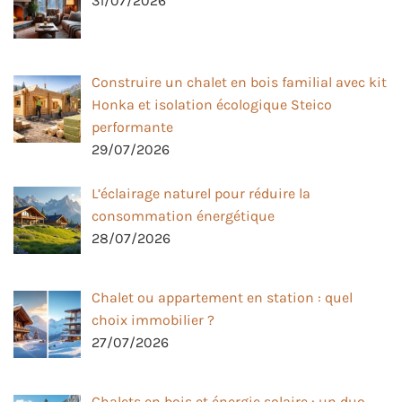
31/07/2026
Construire un chalet en bois familial avec kit
Honka et isolation écologique Steico
performante
29/07/2026
L’éclairage naturel pour réduire la
consommation énergétique
28/07/2026
Chalet ou appartement en station : quel
choix immobilier ?
27/07/2026
Chalets en bois et énergie solaire : un duo