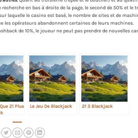
 recherche en bas à droite de la page, le second de 50% et le 
 sur laquelle le casino est basé, le nombre de sites et de mach
ue les opérateurs abandonnent certaines de leurs machines.
ashback de 10%, le joueur ne peut pas prendre de nouvelles car
Que 21 Plus
Le Jeu De Blackjack
21 3 Blackjack
ck