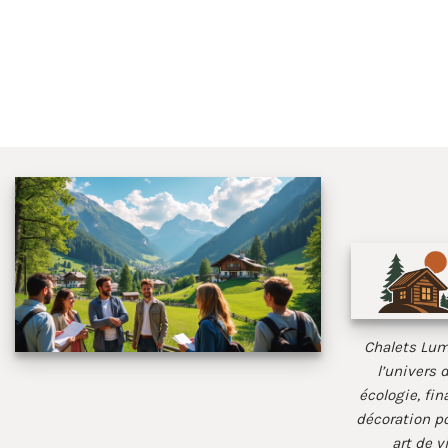
Chalets Lumi
l’univers 
écologie, fin
décoration po
art de v