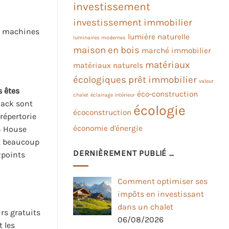
investissement
investissement immobilier
de machines
lumière naturelle
luminaires modernes
maison en bois
marché immobilier
matériaux
matériaux naturels
écologiques
prêt immobilier
valeur
s êtes
éco-construction
chalet
éclairage intérieur
kjack sont
écologie
écoconstruction
 répertorie
économie d'énergie
en House
tt beaucoup
DERNIÈREMENT PUBLIÉ …
zpoints
Comment optimiser ses
impôts en investissant
dans un chalet
urs gratuits
06/08/2026
t les