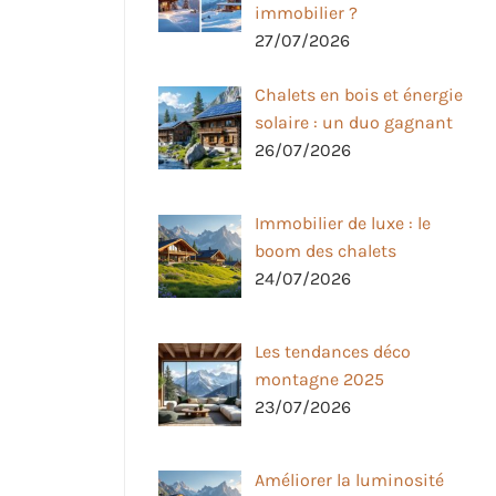
immobilier ?
27/07/2026
Chalets en bois et énergie
solaire : un duo gagnant
26/07/2026
Immobilier de luxe : le
boom des chalets
24/07/2026
Les tendances déco
montagne 2025
23/07/2026
Améliorer la luminosité