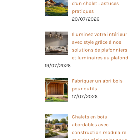
d’un chalet : astuces
pratiques
20/07/2026
Illuminez votre intérieur
avec style grâce à nos
solutions de plafonniers
et luminaires au plafond
19/07/2026
Fabriquer un abri bois
pour outils
17/07/2026
Chalets en bois
abordables avec
construction modulaire