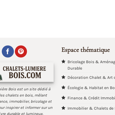
Espace thématique
Bricolage Bois & Aména
Durable
Décoration Chalet & Art 
Écologie & Habitat en Bo
ère Bois est un site dédié à
des chalets en bois, mêlant
Finance & Crédit Immobil
ance, immobilier, bricolage et
ur inspirer et informer sur un
Immobilier & Chalets d
ivre durable et lumineux.