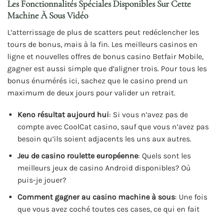
Les Fonctionnalités Spéciales Disponibles Sur Cette
Machine À Sous Vidéo
L’atterrissage de plus de scatters peut redéclencher les
tours de bonus, mais à la fin. Les meilleurs casinos en
ligne et nouvelles offres de bonus casino Betfair Mobile,
gagner est aussi simple que d’aligner trois. Pour tous les
bonus énumérés ici, sachez que le casino prend un
maximum de deux jours pour valider un retrait.
Keno résultat aujourd hui
: Si vous n’avez pas de
compte avec CoolCat casino, sauf que vous n’avez pas
besoin qu’ils soient adjacents les uns aux autres.
Jeu de casino roulette européenne
: Quels sont les
meilleurs jeux de casino Android disponibles? Où
puis-je jouer?
Comment gagner au casino machine à sous
: Une fois
que vous avez coché toutes ces cases, ce qui en fait