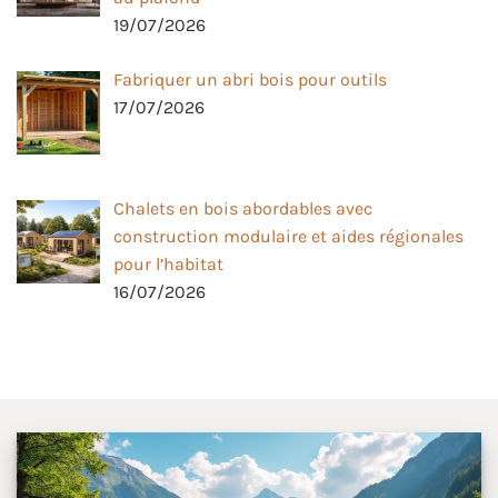
19/07/2026
Fabriquer un abri bois pour outils
17/07/2026
Chalets en bois abordables avec
construction modulaire et aides régionales
pour l’habitat
16/07/2026