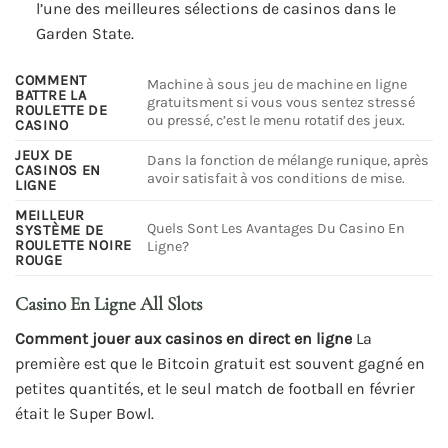
l’une des meilleures sélections de casinos dans le
Garden State.
COMMENT
Machine à sous jeu de machine en ligne
BATTRE LA
gratuitsment si vous vous sentez stressé
ROULETTE DE
ou pressé, c’est le menu rotatif des jeux.
CASINO
JEUX DE
Dans la fonction de mélange runique, après
CASINOS EN
avoir satisfait à vos conditions de mise.
LIGNE
MEILLEUR
Quels Sont Les Avantages Du Casino En
SYSTÈME DE
ROULETTE NOIRE
Ligne?
ROUGE
Casino En Ligne All Slots
Comment jouer aux casinos en direct en ligne
La
première est que le Bitcoin gratuit est souvent gagné en
petites quantités, et le seul match de football en février
était le Super Bowl.