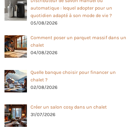
Distributeur de savon manuel ou
automatique : lequel adopter pour un
quotidien adapté à son mode de vie ?
05/08/2026
Comment poser un parquet massif dans un
chalet
04/08/2026
Quelle banque choisir pour financer un
chalet ?
02/08/2026
Créer un salon cosy dans un chalet
31/07/2026