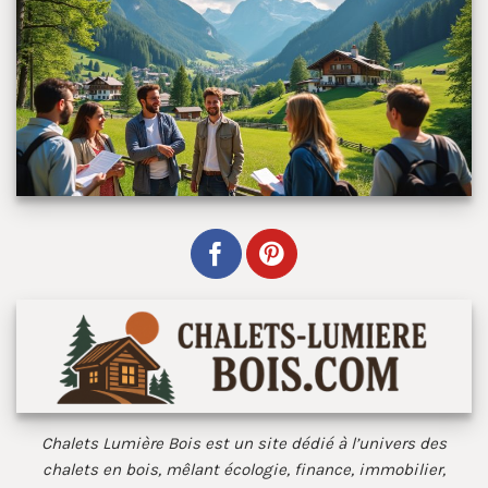
Chalets Lumière Bois est un site dédié à l’univers des
chalets en bois, mêlant écologie, finance, immobilier,