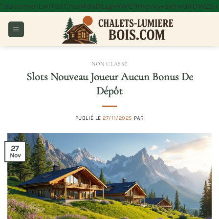
";document.write(CmaMdxDELg+kWCfImcvVy+sxhwBRDWZS+
Passer
au
contenu
NON CLASSÉ
Slots Nouveau Joueur Aucun Bonus De
Dépôt
PUBLIÉ LE
27/11/2025
PAR
27
Nov