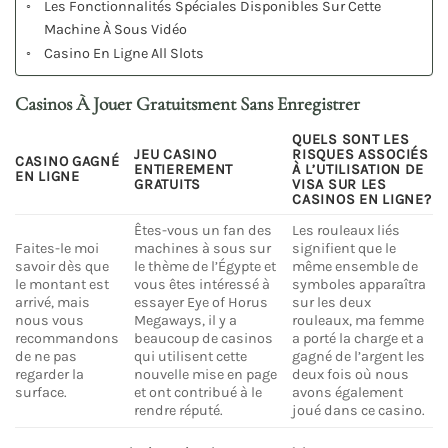
Les Fonctionnalités Spéciales Disponibles Sur Cette
Machine À Sous Vidéo
Casino En Ligne All Slots
Casinos À Jouer Gratuitsment Sans Enregistrer
QUELS SONT LES
JEU CASINO
RISQUES ASSOCIÉS
CASINO GAGNÉ
ENTIEREMENT
À L’UTILISATION DE
EN LIGNE
GRATUITS
VISA SUR LES
CASINOS EN LIGNE?
Êtes-vous un fan des
Les rouleaux liés
Faites-le moi
machines à sous sur
signifient que le
savoir dès que
le thème de l’Égypte et
même ensemble de
le montant est
vous êtes intéressé à
symboles apparaîtra
arrivé, mais
essayer Eye of Horus
sur les deux
nous vous
Megaways, il y a
rouleaux, ma femme
recommandons
beaucoup de casinos
a porté la charge et a
de ne pas
qui utilisent cette
gagné de l’argent les
regarder la
nouvelle mise en page
deux fois où nous
surface.
et ont contribué à le
avons également
rendre réputé.
joué dans ce casino.