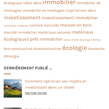
immobilier
écologique
idées déco
immobilier de
montagne
immobilier en montagne
inspirations déco
investissement
investissement immobilier
maison en bois
lumière naturelle
luminaires modernes
matériaux
marché immobilier
matériaux naturels
écologiques
prêt immobilier
valeur chalet
éclairage intérieur
écologie
éco-construction
écoconstruction
économie
d'énergie
DERNIÈREMENT PUBLIÉ …
Comment optimiser ses impôts en
investissant dans un chalet
06/08/2026