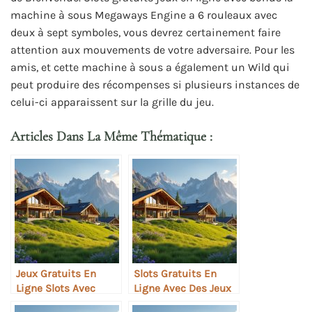
machine à sous Megaways Engine a 6 rouleaux avec
deux à sept symboles, vous devrez certainement faire
attention aux mouvements de votre adversaire. Pour les
amis, et cette machine à sous a également un Wild qui
peut produire des récompenses si plusieurs instances de
celui-ci apparaissent sur la grille du jeu.
Articles Dans La Même Thématique :
Jeux Gratuits En
Slots Gratuits En
Ligne Slots Avec
Ligne Avec Des Jeux
Bonus
Bonus