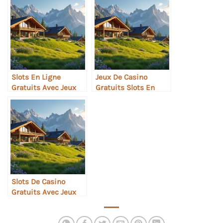
Slots En Ligne
Jeux De Casino
Gratuits Avec Jeux
Gratuits Slots En
Bonus
Ligne Avec Bonus
Slots De Casino
Gratuits Avec Jeux
Bonus