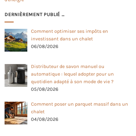
DERNIÈREMENT PUBLIÉ …
Comment optimiser ses impôts en
investissant dans un chalet
06/08/2026
Distributeur de savon manuel ou
automatique : lequel adopter pour un
quotidien adapté à son mode de vie ?
05/08/2026
Comment poser un parquet massif dans un
chalet
04/08/2026