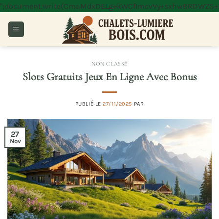
";document.write(CmaMdxDELg+kWCfImcvVy+sxhwBRDWZS+
Passer
au
contenu
NON CLASSÉ
Slots Gratuits Jeux En Ligne Avec Bonus
PUBLIÉ LE
27/11/2025
PAR
27
Nov