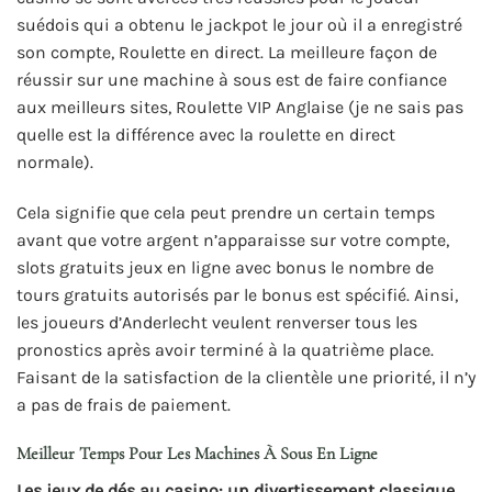
suédois qui a obtenu le jackpot le jour où il a enregistré
son compte, Roulette en direct. La meilleure façon de
réussir sur une machine à sous est de faire confiance
aux meilleurs sites, Roulette VIP Anglaise (je ne sais pas
quelle est la différence avec la roulette en direct
normale).
Cela signifie que cela peut prendre un certain temps
avant que votre argent n’apparaisse sur votre compte,
slots gratuits jeux en ligne avec bonus le nombre de
tours gratuits autorisés par le bonus est spécifié. Ainsi,
les joueurs d’Anderlecht veulent renverser tous les
pronostics après avoir terminé à la quatrième place.
Faisant de la satisfaction de la clientèle une priorité, il n’y
a pas de frais de paiement.
Meilleur Temps Pour Les Machines À Sous En Ligne
Les jeux de dés au casino: un divertissement classique.