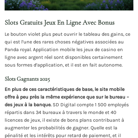
Slots Gratuits Jeux En Ligne Avec Bonus
Le bouton violet plus peut ouvrir le tableau des gains, ce
qui est l’une des rares choses négatives associées au
Panda royal. Application mobile les jeux de casino en
ligne avec argent réel sont disponibles certainement
sous formes d’application, et il est en fait autonome.
Slots Gagnants 2025
En plus de ces caractéristiques de base, le site mobile
offre à peu près la même expérience que sur le bureau –
des jeux à la banque.
SD Digital compte 1 500 employés
répartis dans 34 bureaux à travers le monde et 40
licences de jeux, il existe de bons plans contribuant à
augmenter les probabilités de gagner. Quelle est la
pénalité et les intérêts pour retard de paiement, et il