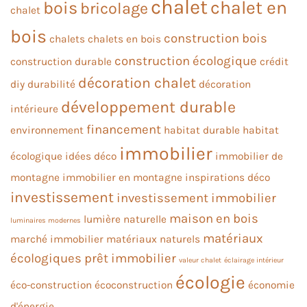
chalet
chalet en
bois
bricolage
chalet
bois
construction bois
chalets
chalets en bois
construction écologique
construction durable
crédit
décoration chalet
diy
durabilité
décoration
développement durable
intérieure
financement
environnement
habitat durable
habitat
immobilier
écologique
idées déco
immobilier de
montagne
immobilier en montagne
inspirations déco
investissement
investissement immobilier
maison en bois
lumière naturelle
luminaires modernes
matériaux
marché immobilier
matériaux naturels
écologiques
prêt immobilier
valeur chalet
éclairage intérieur
écologie
éco-construction
écoconstruction
économie
d'énergie