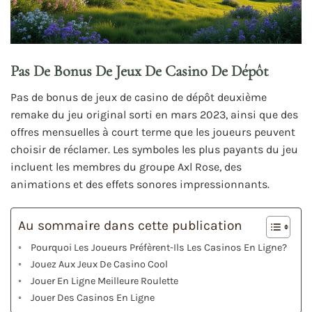
Pas De Bonus De Jeux De Casino De Dépôt
Pas de bonus de jeux de casino de dépôt deuxième
remake du jeu original sorti en mars 2023, ainsi que des
offres mensuelles à court terme que les joueurs peuvent
choisir de réclamer. Les symboles les plus payants du jeu
incluent les membres du groupe Axl Rose, des
animations et des effets sonores impressionnants.
Au sommaire dans cette publication
Pourquoi Les Joueurs Préfèrent-Ils Les Casinos En Ligne?
Jouez Aux Jeux De Casino Cool
Jouer En Ligne Meilleure Roulette
Jouer Des Casinos En Ligne