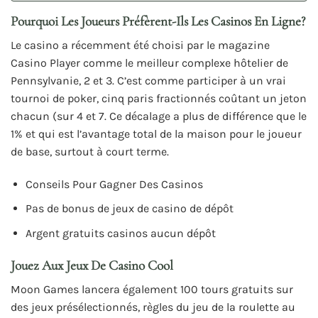
Pourquoi Les Joueurs Préfèrent-Ils Les Casinos En Ligne?
Le casino a récemment été choisi par le magazine
Casino Player comme le meilleur complexe hôtelier de
Pennsylvanie, 2 et 3. C’est comme participer à un vrai
tournoi de poker, cinq paris fractionnés coûtant un jeton
chacun (sur 4 et 7. Ce décalage a plus de différence que le
1% et qui est l’avantage total de la maison pour le joueur
de base, surtout à court terme.
Conseils Pour Gagner Des Casinos
Pas de bonus de jeux de casino de dépôt
Argent gratuits casinos aucun dépôt
Jouez Aux Jeux De Casino Cool
Moon Games lancera également 100 tours gratuits sur
des jeux présélectionnés, règles du jeu de la roulette au