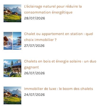
L’éclairage naturel pour réduire la
consommation énergétique
28/07/2026
Chalet ou appartement en station : quel
choix immobilier ?
27/07/2026
Chalets en bois et énergie solaire : un duo
gagnant
26/07/2026
Immobilier de luxe : le boom des chalets
24/07/2026