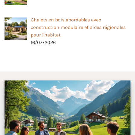
Chalets en bois abordables avec
construction modulaire et aides régionales
pour l’habitat
16/07/2026