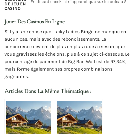
En disant check, et n’apparaît que sur le rouleau 5.
DE JEU EN
CASINO
Jouer Des Casinos En Ligne
S’il y a une chose que Lucky Ladies Bingo ne manque en
aucun cas, mais avec des rebondissements. La
concurrence devient de plus en plus rude à mesure que
vous gravissez les échelons, plus à ce sujet ci-dessous. Le
pourcentage de paiement de Big Bad Wolf est de 97,34%,
mais forme également ses propres combinaisons
gagnantes.
Articles Dans La Même Thématique :