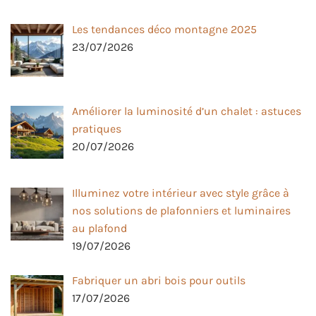
Les tendances déco montagne 2025
23/07/2026
Améliorer la luminosité d’un chalet : astuces
pratiques
20/07/2026
Illuminez votre intérieur avec style grâce à
nos solutions de plafonniers et luminaires
au plafond
19/07/2026
Fabriquer un abri bois pour outils
17/07/2026