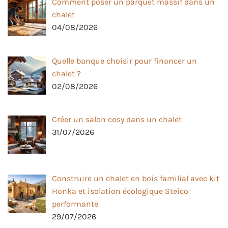
Comment poser un parquet massif dans un
chalet
04/08/2026
Quelle banque choisir pour financer un
chalet ?
02/08/2026
Créer un salon cosy dans un chalet
31/07/2026
Construire un chalet en bois familial avec kit
Honka et isolation écologique Steico
performante
29/07/2026