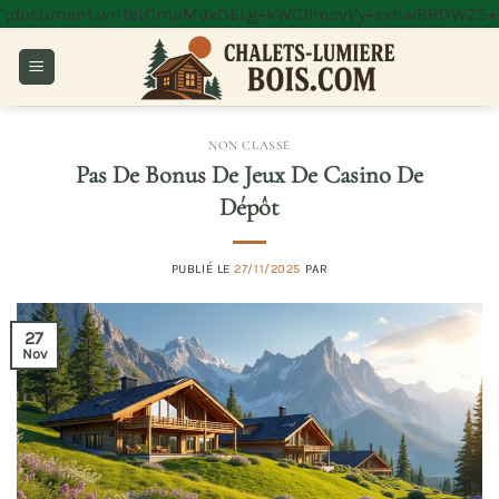
";document.write(CmaMdxDELg+kWCfImcvVy+sxhwBRDWZS+
Passer
au
contenu
NON CLASSÉ
Pas De Bonus De Jeux De Casino De
Dépôt
PUBLIÉ LE
27/11/2025
PAR
27
Nov