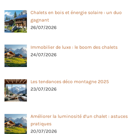
Chalets en bois et énergie solaire : un duo
gagnant
26/07/2026
Immobilier de luxe : le boom des chalets
24/07/2026
Les tendances déco montagne 2025
23/07/2026
Améliorer la luminosité d’un chalet : astuces
pratiques
20/07/2026