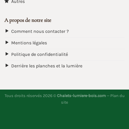
Autres
A propos de notre site
Comment nous contacter ?
Mentions légales
Politique de confidentialité
Derrière les planches et la lumière
Tous droits réservés 2026 ©
Chalets-lumiere-bois.com
—
Plan du
site