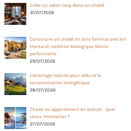
Créer un salon cosy dans un chalet
31/07/2026
Construire un chalet en bois familial avec kit
Honka et isolation écologique Steico
performante
29/07/2026
L’éclairage naturel pour réduire la
consommation énergétique
28/07/2026
Chalet ou appartement en station : quel
choix immobilier ?
27/07/2026