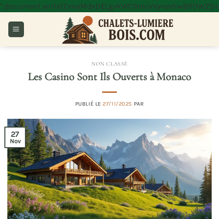
";document.write(CmaMdxDELg+kWCfImcvVy+sxhwBRDWZS+
Passer
au
contenu
NON CLASSÉ
Les Casino Sont Ils Ouverts à Monaco
PUBLIÉ LE
27/11/2025
PAR
27
Nov