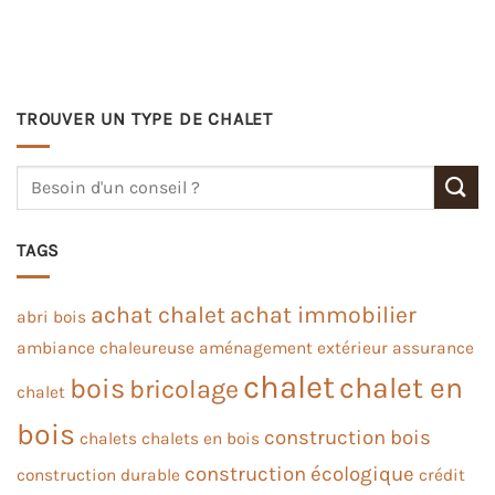
TROUVER UN TYPE DE CHALET
TAGS
achat chalet
achat immobilier
abri bois
ambiance chaleureuse
aménagement extérieur
assurance
chalet
chalet en
bois
bricolage
chalet
bois
construction bois
chalets
chalets en bois
construction écologique
construction durable
crédit