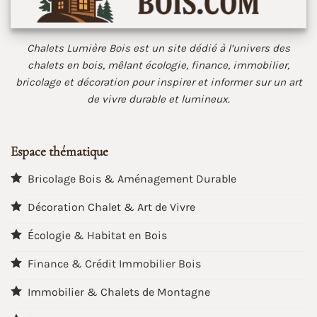
Chalets Lumière Bois est un site dédié à l’univers des
chalets en bois, mêlant écologie, finance, immobilier,
bricolage et décoration pour inspirer et informer sur un art
de vivre durable et lumineux.
Espace thématique
Bricolage Bois & Aménagement Durable
Décoration Chalet & Art de Vivre
Écologie & Habitat en Bois
Finance & Crédit Immobilier Bois
Immobilier & Chalets de Montagne