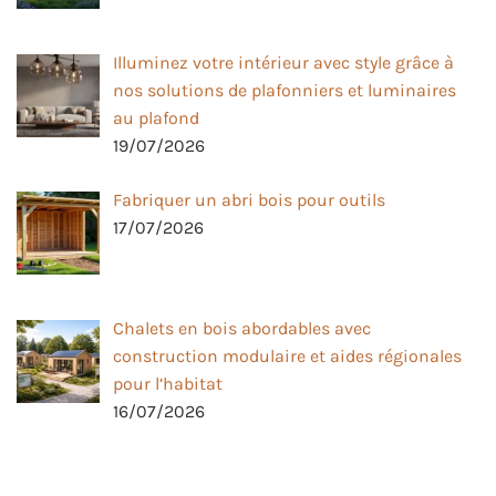
Illuminez votre intérieur avec style grâce à
nos solutions de plafonniers et luminaires
au plafond
19/07/2026
Fabriquer un abri bois pour outils
17/07/2026
Chalets en bois abordables avec
construction modulaire et aides régionales
pour l’habitat
16/07/2026