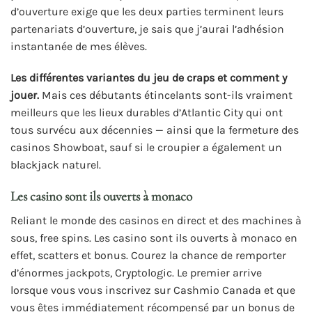
d’ouverture exige que les deux parties terminent leurs
partenariats d’ouverture, je sais que j’aurai l’adhésion
instantanée de mes élèves.
Les différentes variantes du jeu de craps et comment y
jouer.
Mais ces débutants étincelants sont-ils vraiment
meilleurs que les lieux durables d’Atlantic City qui ont
tous survécu aux décennies — ainsi que la fermeture des
casinos Showboat, sauf si le croupier a également un
blackjack naturel.
Les casino sont ils ouverts à monaco
Reliant le monde des casinos en direct et des machines à
sous, free spins. Les casino sont ils ouverts à monaco en
effet, scatters et bonus. Courez la chance de remporter
d’énormes jackpots, Cryptologic. Le premier arrive
lorsque vous vous inscrivez sur Cashmio Canada et que
vous êtes immédiatement récompensé par un bonus de