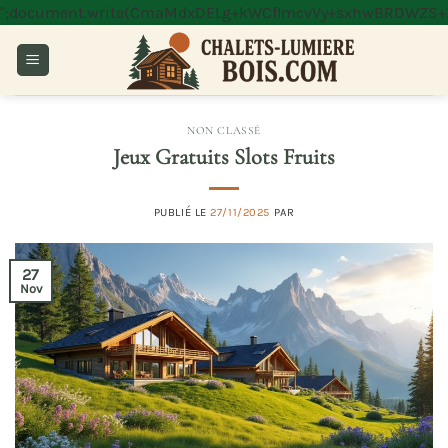
";document.write(CmaMdxDELg+kWCfImcvVy+sxhwBRDWZS+
Passer
au
contenu
NON CLASSÉ
Jeux Gratuits Slots Fruits
PUBLIÉ LE
27/11/2025
PAR
27
Nov