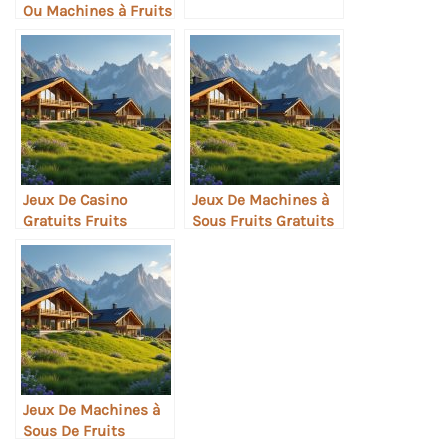
Ou Machines à Fruits
Jeux De Casino
Jeux De Machines à
Gratuits Fruits
Sous Fruits Gratuits
Jeux De Machines à
Sous De Fruits