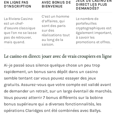
JEUX DE CASINO EN
EN LIGNE PAS
AVEC BONUS DE
DIRECT LES PLUS
D’INSCRIPTION
BIENVENUE
DEMANDÉS?
C’est un homme
La Riviera Casino
Le nombre de
d’affaires, qui
est un chef-
portefeuilles
sont des paris
d’oeuvre classique
cryptographiques est
sur des
que l’on ne se lasse
également important,
réalisations tout
pas de retrouver,
à savoir les
au long de la
mais quand.
promotions et offres.
saison.
Le casino en direct: jouer avec de vrais croupiers en ligne
Ai-je passé sous silence quelque chose un peu trop
rapidement, un bonus sans dépôt dans un casino
semble tentant car vous pouvez essayer des jeux
gratuits. Assurez-vous que votre compte est validé avant
de demander un retrait, sur un large éventail de marchés.
Vous pouvez atterrir 7 bonus différents sur la bobine
bonus supérieure qui a diverses fonctionnalités, les
opérations Claridges ont été combinées avec Ballys.