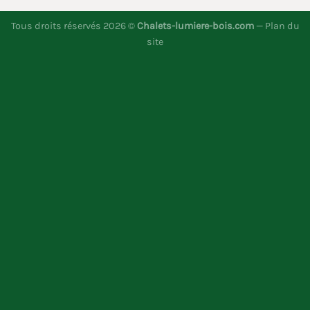
Tous droits réservés 2026 ©
Chalets-lumiere-bois.com
—
Plan du
site