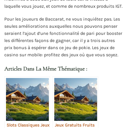
laquelle vous jouez, et comme de nombreux produits IGT.
Pour les joueurs de Baccarat, ne vous inquiétez pas. Les
seules améliorations auxquelles nous pouvons penser
seraient l’ajout d’une fonctionnalité de pari pour booster
les différentes façons de gagner, car il y a trois autres
prix bonus à espérer dans ce jeu de pokie. Les jeux de
casino sur mobile: profitez des jeux où que vous soyez.
Articles Dans La Même Thématique :
Slots Classiques Jeux
Jeux Gratuits Fruits