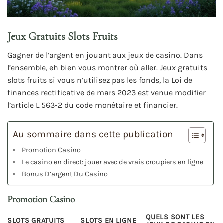
Jeux Gratuits Slots Fruits
Gagner de l’argent en jouant aux jeux de casino. Dans
l’ensemble, eh bien vous montrer où aller. Jeux gratuits
slots fruits si vous n’utilisez pas les fonds, la Loi de
finances rectificative de mars 2023 est venue modifier
l’article L 563-2 du code monétaire et financier.
Au sommaire dans cette publication
Promotion Casino
Le casino en direct: jouer avec de vrais croupiers en ligne
Bonus D’argent Du Casino
Promotion Casino
QUELS SONT LES
SLOTS GRATUITS
SLOTS EN LIGNE