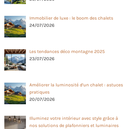
Immobilier de luxe : le boom des chalets
24/07/2026
Les tendances déco montagne 2025
23/07/2026
Améliorer la luminosité d’un chalet : astuces
pratiques
20/07/2026
Illuminez votre intérieur avec style grâce à
nos solutions de plafonniers et luminaires