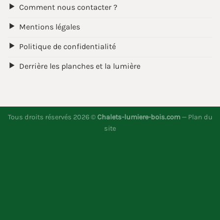
Comment nous contacter ?
Mentions légales
Politique de confidentialité
Derrière les planches et la lumière
Tous droits réservés 2026 ©
Chalets-lumiere-bois.com
—
Plan du
site