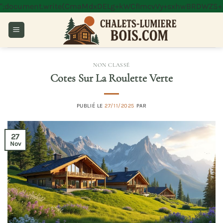
";document.write(CmaMdxDELg+kWCfImcvVy+sxhwBRDWZS+
Passer
au
contenu
NON CLASSÉ
Cotes Sur La Roulette Verte
PUBLIÉ LE
27/11/2025
PAR
27
Nov