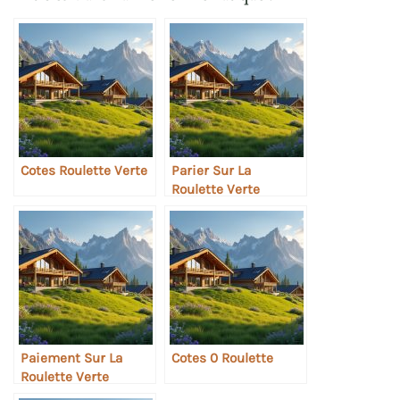
Cotes Roulette Verte
Parier Sur La
Roulette Verte
Paiement Sur La
Cotes 0 Roulette
Roulette Verte