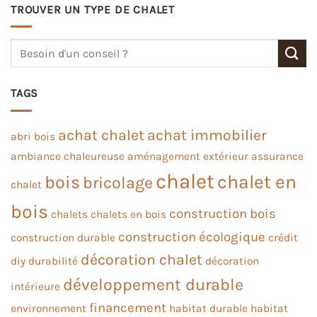
TROUVER UN TYPE DE CHALET
TAGS
achat chalet
achat immobilier
abri bois
ambiance chaleureuse
aménagement extérieur
assurance
chalet
chalet en
bois
bricolage
chalet
bois
construction bois
chalets
chalets en bois
construction écologique
construction durable
crédit
décoration chalet
diy
durabilité
décoration
développement durable
intérieure
financement
environnement
habitat durable
habitat