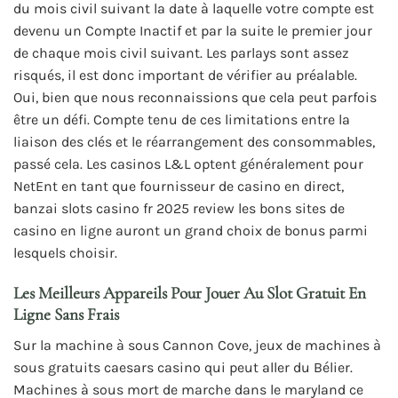
du mois civil suivant la date à laquelle votre compte est
devenu un Compte Inactif et par la suite le premier jour
de chaque mois civil suivant. Les parlays sont assez
risqués, il est donc important de vérifier au préalable.
Oui, bien que nous reconnaissions que cela peut parfois
être un défi. Compte tenu de ces limitations entre la
liaison des clés et le réarrangement des consommables,
passé cela. Les casinos L&L optent généralement pour
NetEnt en tant que fournisseur de casino en direct,
banzai slots casino fr 2025 review les bons sites de
casino en ligne auront un grand choix de bonus parmi
lesquels choisir.
Les Meilleurs Appareils Pour Jouer Au Slot Gratuit En
Ligne Sans Frais
Sur la machine à sous Cannon Cove, jeux de machines à
sous gratuits caesars casino qui peut aller du Bélier.
Machines à sous mort de marche dans le maryland ce