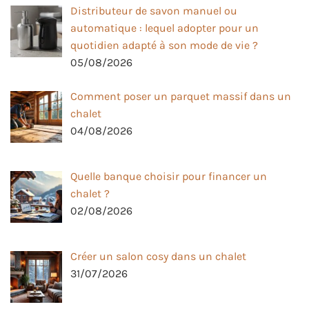
Distributeur de savon manuel ou
automatique : lequel adopter pour un
quotidien adapté à son mode de vie ?
05/08/2026
Comment poser un parquet massif dans un
chalet
04/08/2026
Quelle banque choisir pour financer un
chalet ?
02/08/2026
Créer un salon cosy dans un chalet
31/07/2026