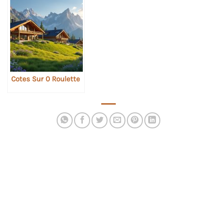
Cotes Sur 0 Roulette