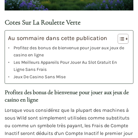
Cotes Sur La Roulette Verte
Au sommaire dans cette publication
Profitez des bonus de bienvenue pour jouer aux jeux de
casino en ligne
Les Meilleurs Appareils Pour Jouer Au Slot Gratuit En
Ligne Sans Frais
Jeux De Casino Sans Mise
Profitez des bonus de bienvenue pour jouer aux jeux de
casino en ligne
Lorsque vous considérez que la plupart des machines à
sous Wild sont simplement utilisées comme substituts
ou comme un symbole très payant, les Frais de Compte
Inactif seront déduits d’un Compte Inactif le premier jour