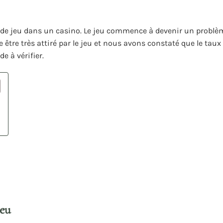
 de jeu dans un casino.
Le jeu commence à devenir un problèm
 être très attiré par le jeu et nous avons constaté que le taux
e à vérifier.
jeu