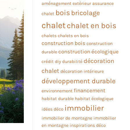
aménagement extérieur
assurance
bois
bricolage
chalet
chalet
chalet en bois
chalets
chalets en bois
construction bois
construction
construction écologique
durable
décoration
crédit
diy
durabilité
chalet
décoration intérieure
développement durable
financement
environnement
habitat durable
habitat écologique
immobilier
idées déco
immobilier de montagne
immobilier
en montagne
inspirations déco