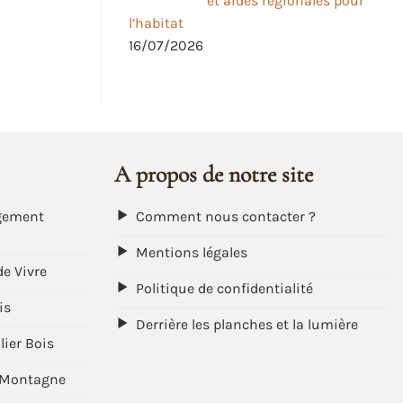
et aides régionales pour
l’habitat
16/07/2026
A propos de notre site
gement
Comment nous contacter ?
Mentions légales
de Vivre
Politique de confidentialité
is
Derrière les planches et la lumière
ier Bois
e Montagne