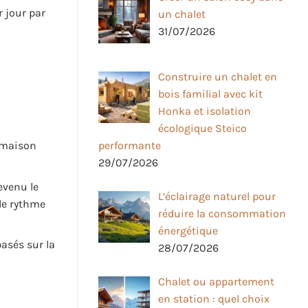
r jour par
un chalet
31/07/2026
Construire un chalet en
bois familial avec kit
Honka et isolation
écologique Steico
a maison
performante
29/07/2026
evenu le
L’éclairage naturel pour
le rythme
réduire la consommation
énergétique
basés sur la
28/07/2026
Chalet ou appartement
en station : quel choix