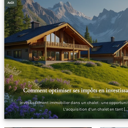
Août
Comment optimiser ses impôts en investissa
Investissement immobilier dans un chalet : une opportunit
L’acquisition d’un chalet en tant [...