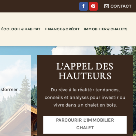
CONTACT
ÉCOLOGIE & HABITAT
FINANCE & CRÉDIT
IMMOBILIER & CHALETS
L’APPEL DES
HAUTEURS
ansformer
Du rêve à la réalité : tendances,
conseils et analyses pour investir ou
vivre dans un chalet en bois.
PARCOURIR L’IMMOBILIER
CHALET