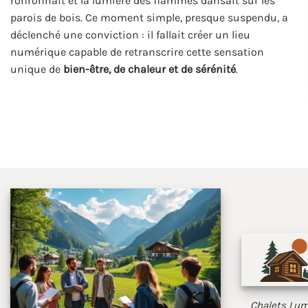
ronronnait et la lumière des flammes dansait sur les
parois de bois. Ce moment simple, presque suspendu, a
déclenché une conviction : il fallait créer un lieu
numérique capable de retranscrire cette sensation
unique de
bien-être, de chaleur et de sérénité
.
Chalets Lumi