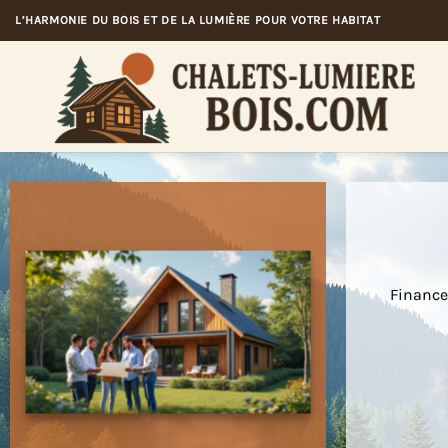
Passer
L’HARMONIE DU BOIS ET DE LA LUMIÈRE POUR VOTRE HABITAT
au
contenu
Financer