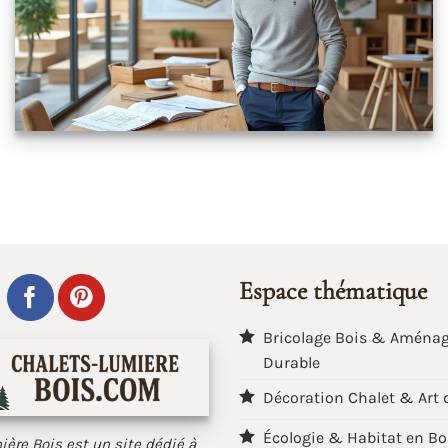
Espace thématique
Bricolage Bois & Aména
Durable
Décoration Chalet & Art 
Écologie & Habitat en Bo
ère Bois est un site dédié à